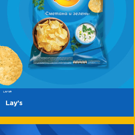
LAY'S®
Lay’s