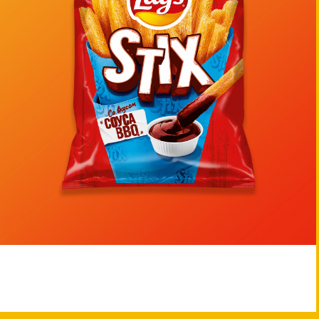
LAY'S®
STIX