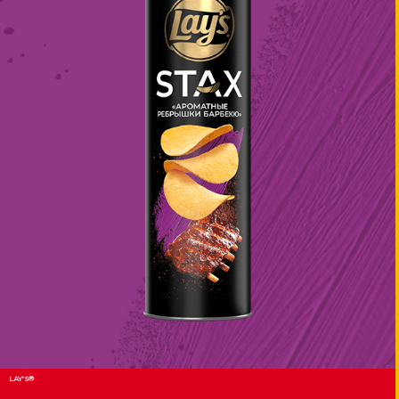
LAY'S®