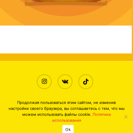
Lay's®
LAY’S® Сыр
Продолжая пользоваться этим сайтом, не изменив
настройки своего браузера, вы соглашаетесь с тем, что мы
© 2026 LAY'S®. ИООО «ПепсиКо
можем использовать файлы cookie.
Политика
Продактс», УНП 191681141
использования
Ok